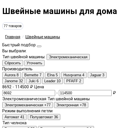
Швейные машины для дома
77 товаров
Главная
Швейные машины
Быстрый подбор
Вы выбрали:
Тип швейной машины:
Электромеханическая
Сбросить
Уточнить
Производитель
Aurora
8
Bernette
7
Elna
5
Husqvarna
4
Jaguar
3
Janome
32
Juki
6
Leader
10
PFAFF
2
8692
-
114500
₽
Цена
-
₽
Электромеханическая
Тип швейной машины
Электромеханическая
+77
Электронная
+78
Режим выполнения петли
Автомат
41
Полуавтомат
36
Тип челнока