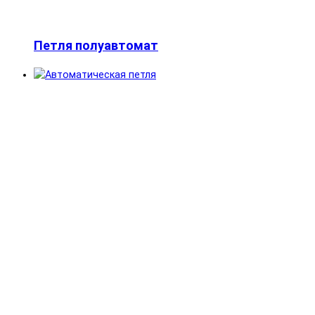
Петля полуавтомат