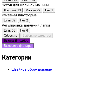
Есть
+41
Нет
+114
Чехол для швейной машины
Жесткий
13
Мягкий
27
Нет
1
Рукавная платформа
Есть
39
Нет
2
Регулировка давления лапки
Есть
35
Нет
6
Сбросить
Выберите фильтры
Быстрый подбор
Выберите фильтры
Категории
Швейное оборудование