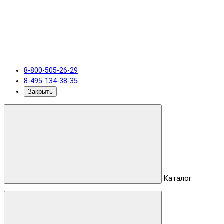
8-800-505-26-29
8-495-134-38-35
Закрыть
Каталог