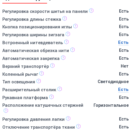
Есть
Регулировка скорости шитья на панели
Есть
Регулировка длины стежка
Есть
Кнопка позиционирования иглы
Есть
Регулировка ширины зигзага
Есть
Встроенный нитевдеватель
Есть
Автоматическая обрезка нити
Есть
Автоматическая закрепка
Нет
Верхний транспортёр
Есть
Коленный рычаг
Светодиодное
Тип освещения
Есть
Расширительный столик
Есть
Рукавная платформа
Расположение катушечных стержней
Горизонтальное
Есть
Регулировка давления лапки
Есть
Отключение транспортёра ткани