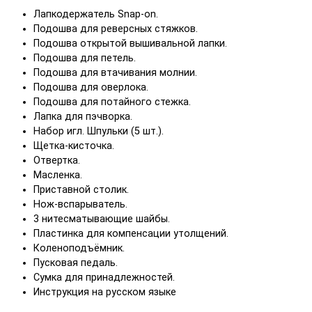
Лапкодержатель Snap-on.
Подошва для реверсных стяжков.
Подошва открытой вышивальной лапки.
Подошва для петель.
Подошва для втачивания молнии.
Подошва для оверлока.
Подошва для потайного стежка.
Лапка для пэчворка.
Набор игл. Шпульки (5 шт.).
Щетка-кисточка.
Отвертка.
Масленка.
Приставной столик.
Нож-вспарыватель.
3 нитесматывающие шайбы.
Пластинка для компенсации утолщений.
Коленоподъёмник.
Пусковая педаль.
Сумка для принадлежностей.
Инструкция на русском языке