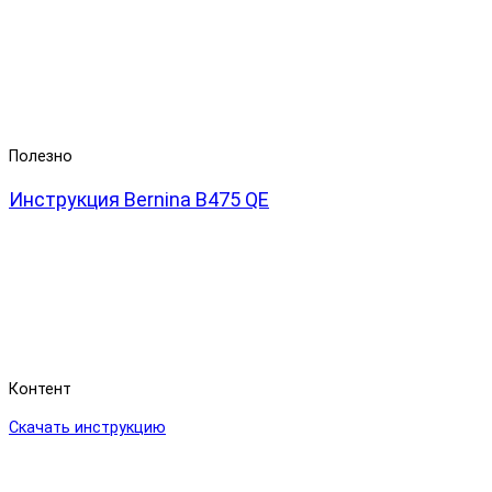
Полезно
Инструкция Bernina B475 QE
Контент
Скачать инструкцию