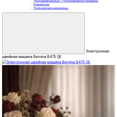
Распошивальные / Плоскошовные машины
Коверлоки
Портновские манекены
Электронная
швейная машина Bernina B475 QE