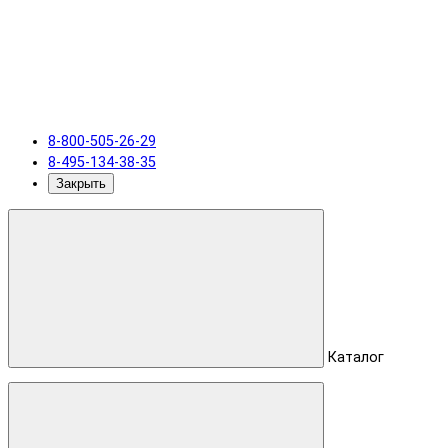
8-800-505-26-29
8-495-134-38-35
Закрыть
Каталог