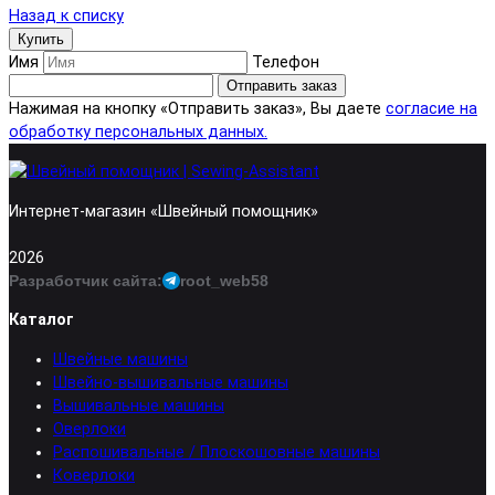
Назад к списку
Купить
Имя
Телефон
Отправить заказ
Нажимая на кнопку «Отправить заказ», Вы даете
согласие на
обработку персональных данных.
Интернет-магазин «Швейный помощник»
2026
Разработчик сайта:
root_web58
Каталог
Швейные машины
Швейно-вышивальные машины
Вышивальные машины
Оверлоки
Распошивальные / Плоскошовные машины
Коверлоки