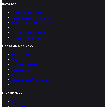
Каталог
Вязальные машины
Портновские манекены
Утюг с парогенератором
Гладильные системы
Гладильные доски
Полезные ссылки
Распродажа
Акции
Производители
Рассрочка
Кредит
Обзоры швейных машин
Советы
О компании
О нас
Доставка