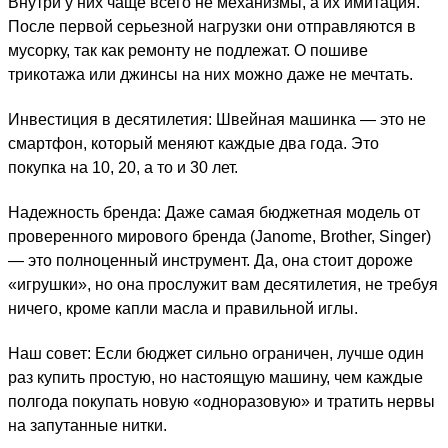
Внутри у них чаще всего не механизмы, а их имитация.
После первой серьезной нагрузки они отправляются в
мусорку, так как ремонту не подлежат. О пошиве
трикотажа или джинсы на них можно даже не мечтать.
Инвестиция в десятилетия: Швейная машинка — это не
смартфон, который меняют каждые два года. Это
покупка на 10, 20, а то и 30 лет.
Надежность бренда: Даже самая бюджетная модель от
проверенного мирового бренда (Janome, Brother, Singer)
— это полноценный инструмент. Да, она стоит дороже
«игрушки», но она прослужит вам десятилетия, не требуя
ничего, кроме капли масла и правильной иглы.
Наш совет: Если бюджет сильно ограничен, лучше один
раз купить простую, но настоящую машину, чем каждые
полгода покупать новую «одноразовую» и тратить нервы
на запутанные нитки.