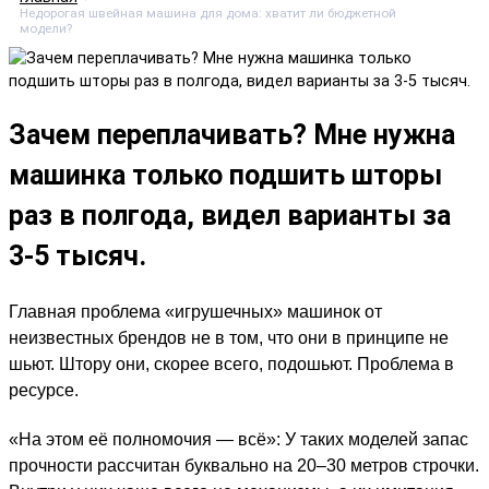
Недорогая швейная машина для дома: хватит ли бюджетной
модели?
Зачем переплачивать? Мне нужна
машинка только подшить шторы
раз в полгода, видел варианты за
3-5 тысяч.
Главная проблема «игрушечных» машинок от
неизвестных брендов не в том, что они в принципе не
шьют. Штору они, скорее всего, подошьют. Проблема в
ресурсе.
«На этом её полномочия — всё»: У таких моделей запас
прочности рассчитан буквально на 20–30 метров строчки.