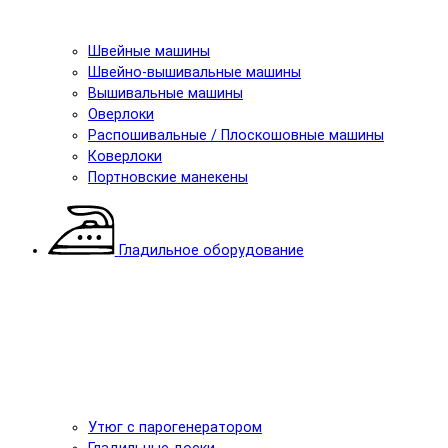
Швейные машины
Швейно-вышивальные машины
Вышивальные машины
Оверлоки
Распошивальные / Плоскошовные машины
Коверлоки
Портновские манекены
Гладильное оборудование
Утюг с парогенератором